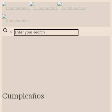
✕
Cumpleaños