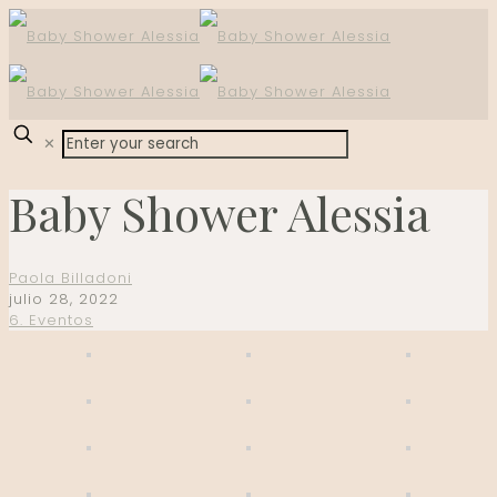
✕
Baby Shower Alessia
Paola Billadoni
julio 28, 2022
6. Eventos