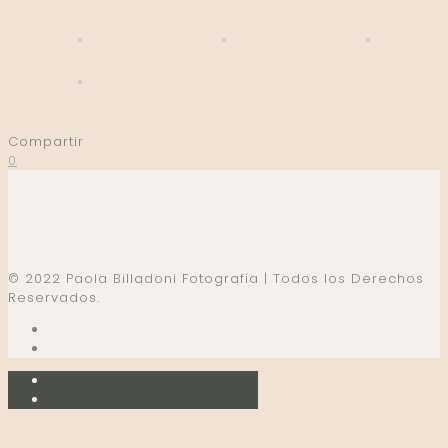
Compartir
0
© 2022 Paola Billadoni Fotografía | Todos los Derechos
Reservados.