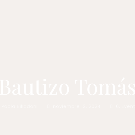
Bautizo Tomá
Paola Billadoni
noviembre 12, 2024
6. Even