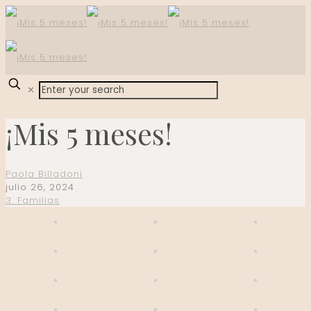
✕
¡Mis 5 meses!
Paola Billadoni
julio 26, 2024
3. Familias