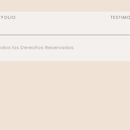
TFOLIO
TESTIM
 Todos los Derechos Reservados.