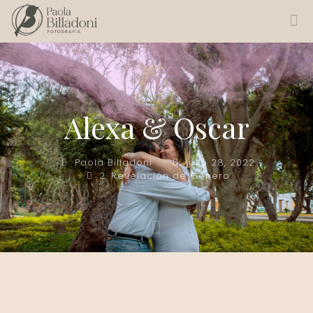
Alexa & Oscar
Paola Billadoni
julio 28, 2022
2. Revelación de Genero