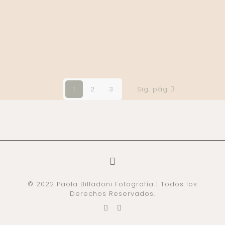
1
2
3
Sig. pág
© 2022 Paola Billadoni Fotografía | Todos los
Derechos Reservados.