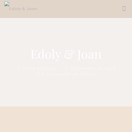
Edoly & Joan
Paola Billadoni
septiembre 24, 2023
2. Revelación de Genero