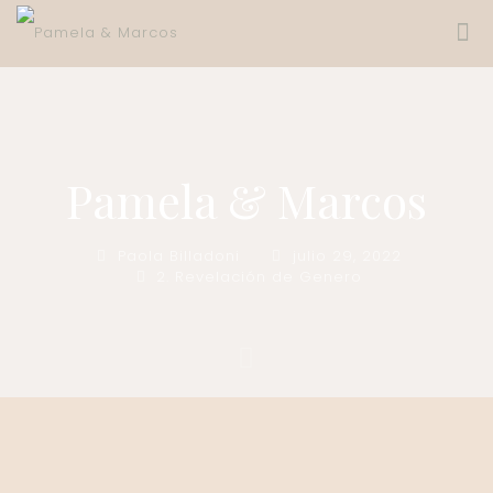
Pamela & Marcos
Paola Billadoni
julio 29, 2022
2. Revelación de Genero